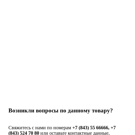
Код
191099
137
руб.
Количество не кратно минимальной партии
Возникли вопросы по данному товару?
Свяжитесь с нами по номерам
+7 (843) 55 66666, +7
(843) 524 70 80
или оставьте контактные данные,