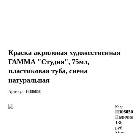
Краска акриловая художественная
ГАММА "Студия", 75мл,
пластиковая туба, сиена
натуральная
Артикул: Н306050
Код:
Н306050
Наличие
136
руб.